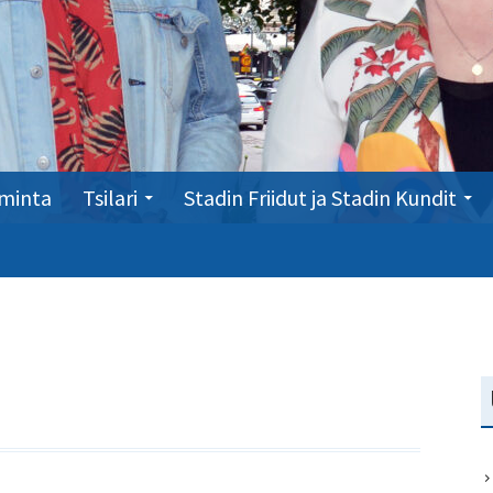
minta
Tsilari
Stadin Friidut ja Stadin Kundit