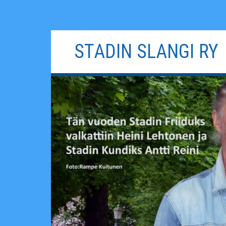
Siirry
STADIN SLANGI RY
sisältöön