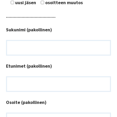
uusi jäsen
osoitteen muutos
......................................
Sukunimi (pakollinen)
Etunimet (pakollinen)
Osoite (pakollinen)