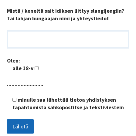
Mistä / keneltä sait idiksen liittyy slangijengiin?
Tai lahjan bungaajan nimi ja yhteystiedot
Olen:
alle 18-v
........................
minulle saa lähettää tietoa yhdistyksen
tapahtumista sähköpostitse ja tekstiviestein