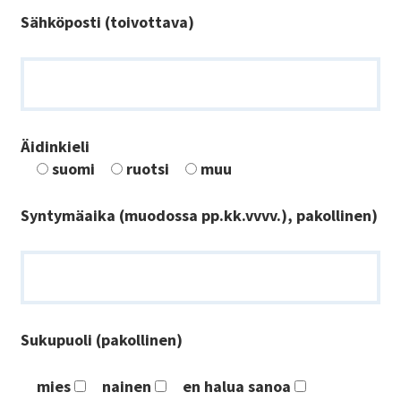
Sähköposti (toivottava)
Äidinkieli
suomi
ruotsi
muu
Syntymäaika (muodossa pp.kk.vvvv.), pakollinen)
Sukupuoli (pakollinen)
mies
nainen
en halua sanoa