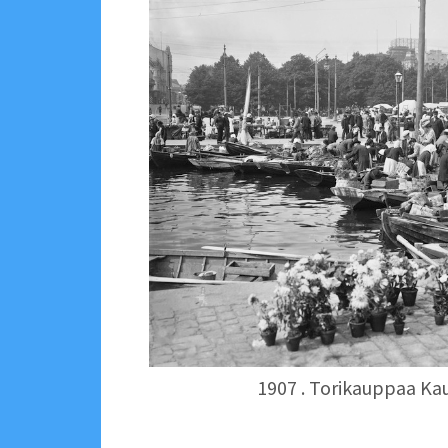
1907 . Torikauppaa Kau