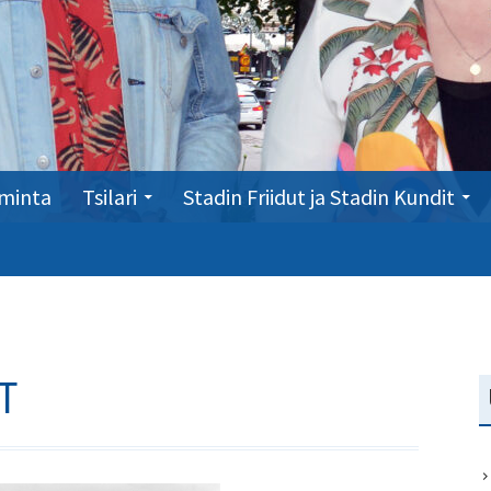
minta
Tsilari
Stadin Friidut ja Stadin Kundit
T