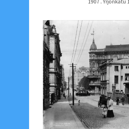
1907 . Yrjönkatu 1