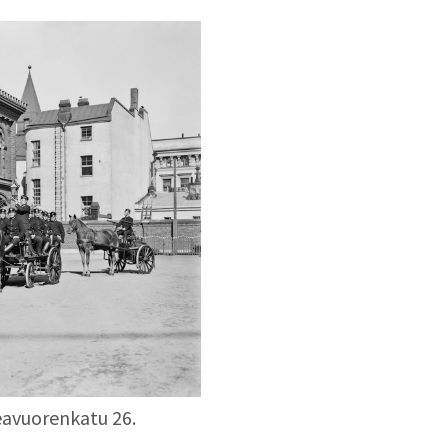
eavuorenkatu 26.