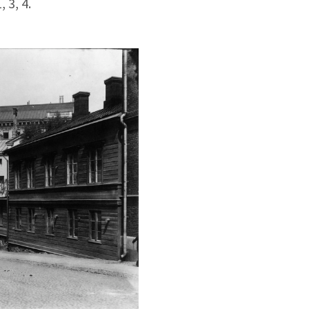
, 3, 4.