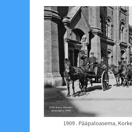
1909 . Pääpaloasema, Kork