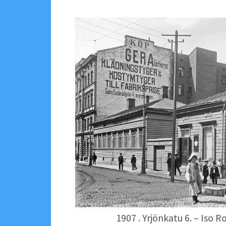
1907 . Yrjönkatu 6. – Iso R