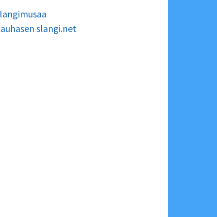
langimusaa
auhasen slangi.net