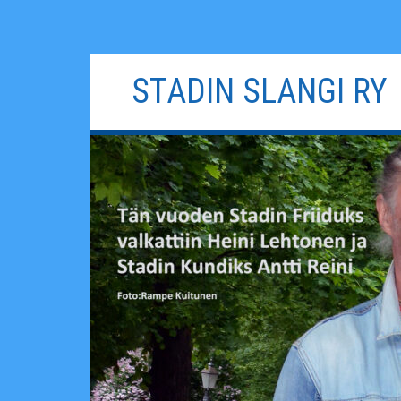
Siirry
STADIN SLANGI RY
sisältöön