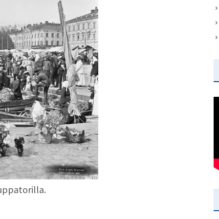
ppatorilla.