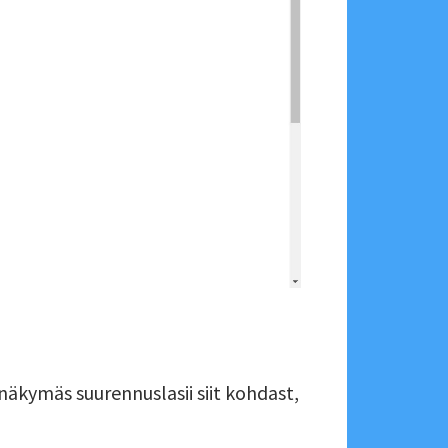
näkymäs suurennuslasii siit kohdast,