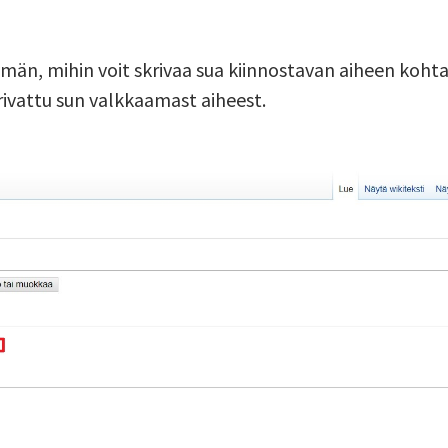
män, mihin voit skrivaa sua kiinnostavan aiheen kohta
skrivattu sun valkkaamast aiheest.