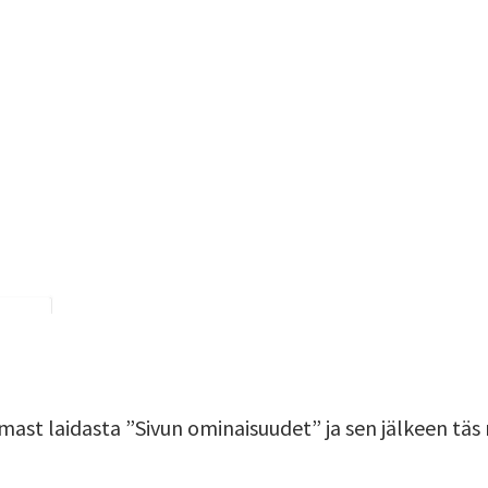
ast laidasta ”Sivun ominaisuudet” ja sen jälkeen täs 