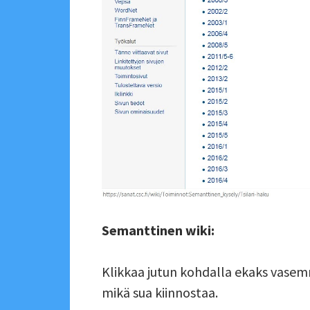
Semanttinen wiki:
Klikkaa jutun kohdalla ekaks vasemm
mikä sua kiinnostaa.