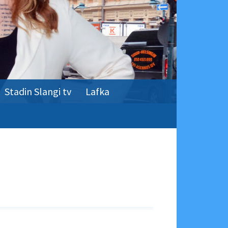
Stadin Slangi tv
Lafka