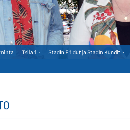
minta
Tsilari
Stadin Friidut ja Stadin Kundit
TO