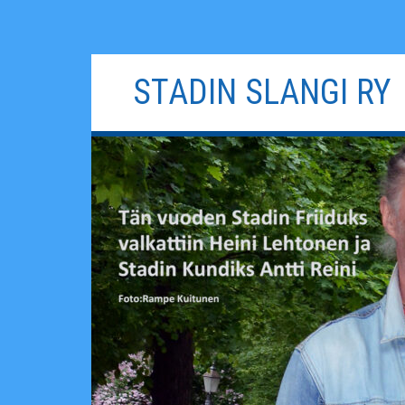
Siirry
STADIN SLANGI RY
sisältöön