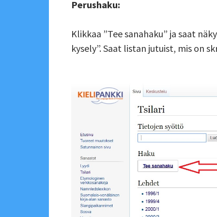
Perushaku:
Klikkaa ”Tee sanahaku” ja saat näky
kysely”. Saat listan jutuist, mis on 