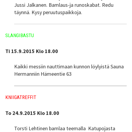
Jussi Jalkanen. Bamlaus-ja runoskabat. Redu
täynnä. Kysy peruutuspaikkoja.
SLANGIBASTU
Ti 15.9.2015 Klo 18.00
Kaikki messiin nauttimaan kunnon löylyistä Sauna
Hermanniin Hämeentie 63
KNIIGATREFFIT
To 24.9.2015 Klo 18.00
Torsti Lehtinen bamlaa teemalla Katupojasta