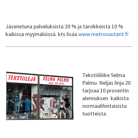
Jäsenetuna palveluksista 20 % ja tarvikkeista 10 %
kaikissa myymälöissä. kts lisää
www.metrosuutarit.fi
Tekstiililiike Selma
Palmu. Neljäs linja 20
tarjoaa 10 prosentin
alennuksen kaikista
normaalihintaisista
tuotteista.