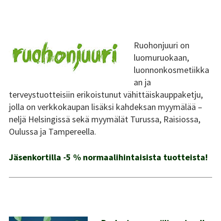
Ruohonjuuri on
luomuruokaan,
luonnonkosmetiikka
an ja
terveystuotteisiin erikoistunut vähittäiskauppaketju,
jolla on verkkokaupan lisäksi kahdeksan myymälää –
neljä Helsingissä sekä myymälät Turussa, Raisiossa,
Oulussa ja Tampereella.
Jäsenkortilla -5 % normaalihintaisista tuotteista!