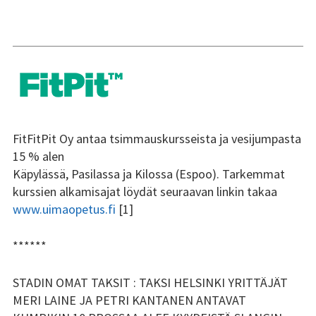
FitFitPit Oy antaa tsimmauskursseista ja vesijumpasta
15 % alen
Käpylässä, Pasilassa ja Kilossa (Espoo). Tarkemmat
kurssien alkamisajat löydät seuraavan linkin takaa
www.uimaopetus.fi
[1]
******
STADIN OMAT TAKSIT : TAKSI HELSINKI YRITTÄJÄT
MERI LAINE JA PETRI KANTANEN ANTAVAT