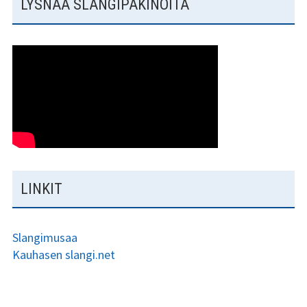
LYSNAA SLANGIPAKINOITA
LINKIT
Slangimusaa
Kauhasen slangi.net