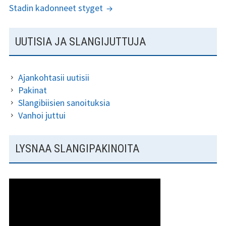
Stadin kadonneet styget
SIVUPALKKI
UUTISIA JA SLANGIJUTTUJA
Ajankohtasii uutisii
Pakinat
Slangibiisien sanoituksia
Vanhoi juttui
LYSNAA SLANGIPAKINOITA