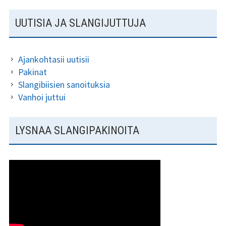
SIVUPALKKI
UUTISIA JA SLANGIJUTTUJA
Ajankohtasii uutisii
Pakinat
Slangibiisien sanoituksia
Vanhoi juttui
LYSNAA SLANGIPAKINOITA