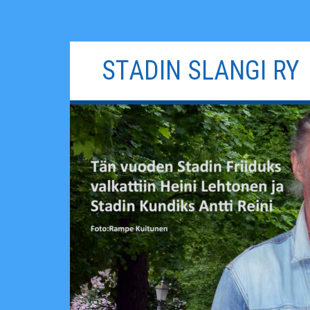
Siirry
STADIN SLANGI RY
sisältöön