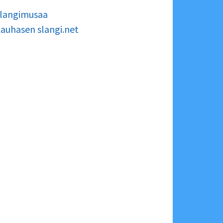
langimusaa
auhasen slangi.net