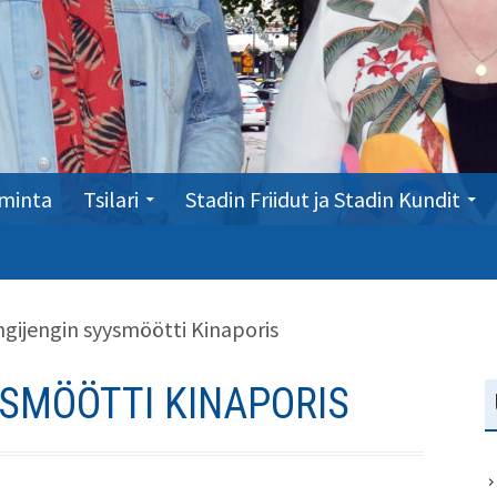
minta
Tsilari
Stadin Friidut ja Stadin Kundit
ngijengin syysmöötti Kinaporis
SMÖÖTTI KINAPORIS