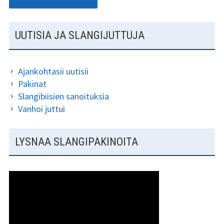
SIVUPALKKI
UUTISIA JA SLANGIJUTTUJA
Ajankohtasii uutisii
Pakinat
Slangibiisien sanoituksia
Vanhoi juttui
LYSNAA SLANGIPAKINOITA