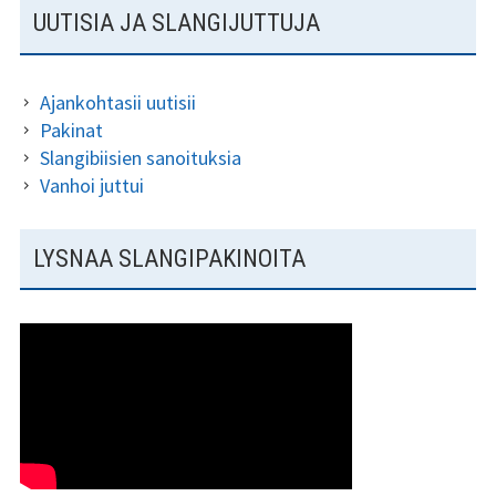
SIVUPALKKI
UUTISIA JA SLANGIJUTTUJA
Ajankohtasii uutisii
Pakinat
Slangibiisien sanoituksia
Vanhoi juttui
LYSNAA SLANGIPAKINOITA