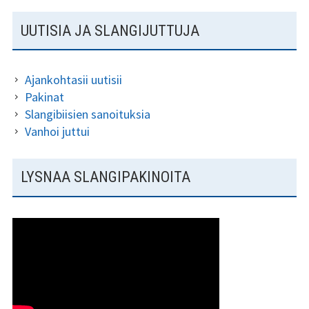
SIVUPALKKI
UUTISIA JA SLANGIJUTTUJA
Ajankohtasii uutisii
Pakinat
Slangibiisien sanoituksia
Vanhoi juttui
LYSNAA SLANGIPAKINOITA