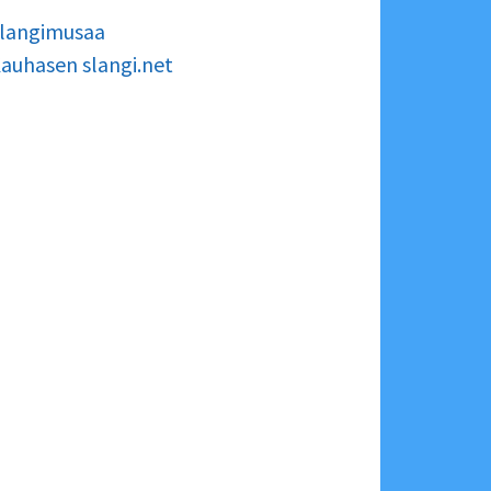
langimusaa
auhasen slangi.net