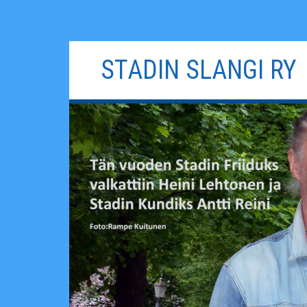
Siirry
STADIN SLANGI RY
sisältöön