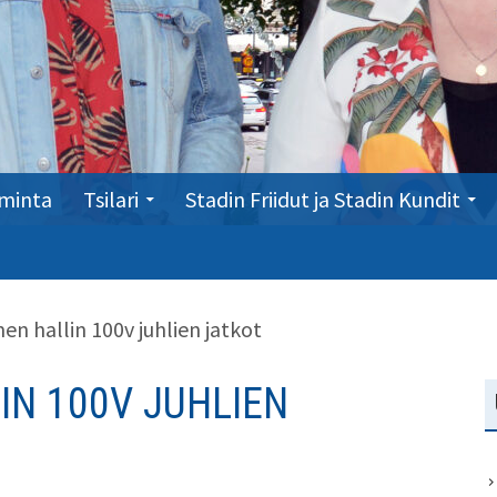
minta
Tsilari
Stadin Friidut ja Stadin Kundit
n hallin 100v juhlien jatkot
N 100V JUHLIEN