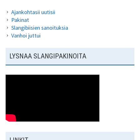
Ajankohtasii uutisii
Pakinat
Slangibiisien sanoituksia
Vanhoi juttui
LYSNAA SLANGIPAKINOITA