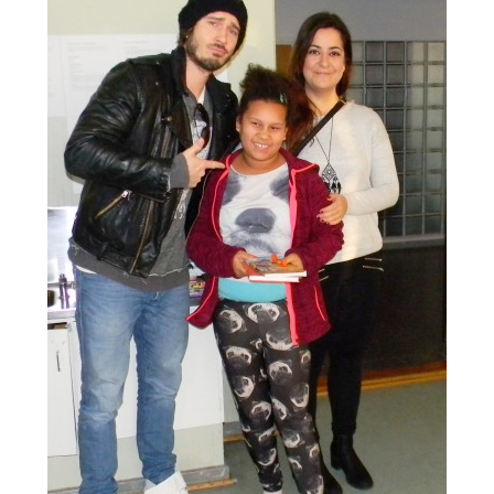
Kundi ja Friidu 2015
Kundi ja Friidu 2016
Kundi ja Friidu 2017
Kundi ja Friidu 2018
Stadin Slangi tv
Lafka
Yhteystiedot